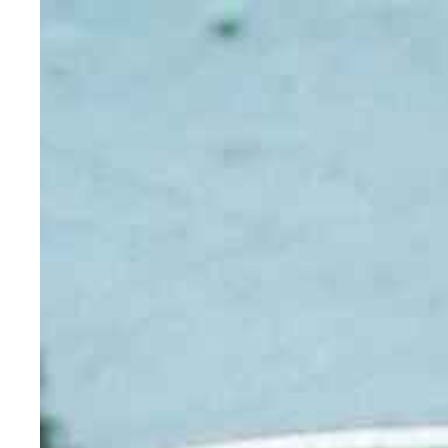
MENU
YHTEYSTIEDOT
TILA