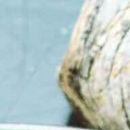
T JA KUVAT
ENGLISH